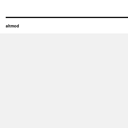
altmod