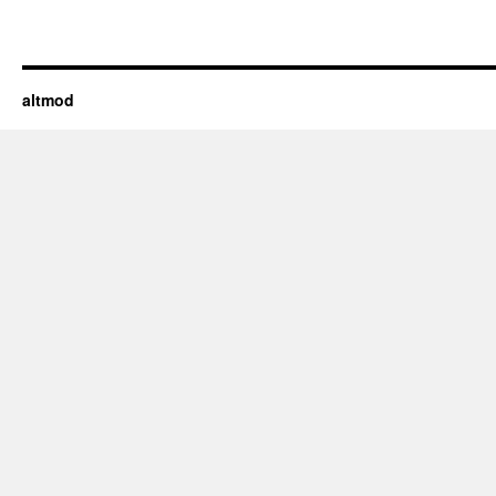
altmod