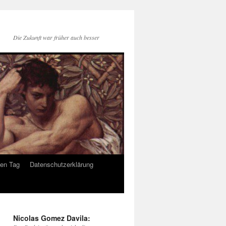
Die Zukunft war früher auch besser
den Tag
Datenschutzerklärung
Nicolas Gomez Davila: