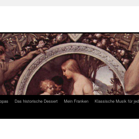
ropas
Das historische Dessert
Mein Franken
Klassische Musik für je