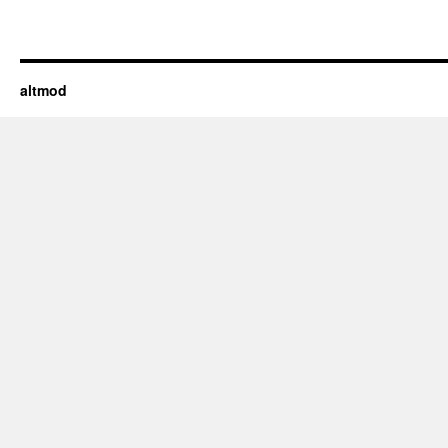
altmod