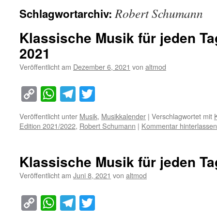
Robert Schumann
Schlagwortarchiv:
Klassische Musik für jeden Ta
2021
Veröffentlicht am
Dezember 6, 2021
von
altmod
Copy
WhatsApp
Telegram
Twitter
Link
Veröffentlicht unter
Musik
,
Musikkalender
|
Verschlagwortet mit
Edition 2021/2022
,
Robert Schumann
|
Kommentar hinterlassen
Klassische Musik für jeden Tag
Veröffentlicht am
Juni 8, 2021
von
altmod
Copy
WhatsApp
Telegram
Twitter