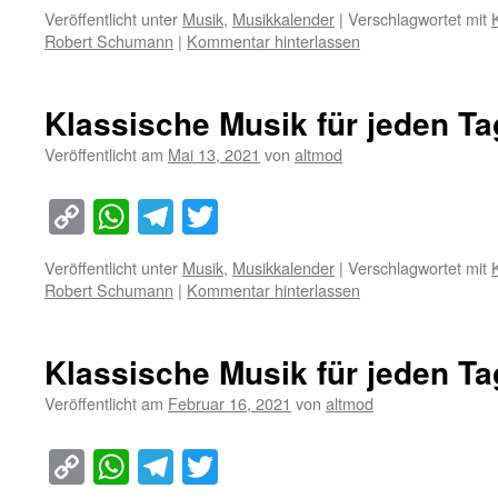
Link
Veröffentlicht unter
Musik
,
Musikkalender
|
Verschlagwortet mit
Robert Schumann
|
Kommentar hinterlassen
Klassische Musik für jeden Ta
Veröffentlicht am
Mai 13, 2021
von
altmod
Copy
WhatsApp
Telegram
Twitter
Link
Veröffentlicht unter
Musik
,
Musikkalender
|
Verschlagwortet mit
Robert Schumann
|
Kommentar hinterlassen
Klassische Musik für jeden Ta
Veröffentlicht am
Februar 16, 2021
von
altmod
Copy
WhatsApp
Telegram
Twitter