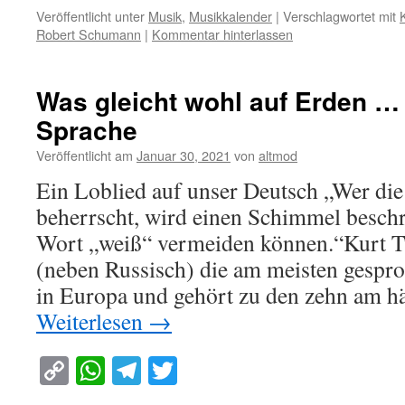
Link
Veröffentlicht unter
Musik
,
Musikkalender
|
Verschlagwortet mit
Robert Schumann
|
Kommentar hinterlassen
Was gleicht wohl auf Erden …
Sprache
Veröffentlicht am
Januar 30, 2021
von
altmod
Ein Loblied auf unser Deutsch „Wer die
beherrscht, wird einen Schimmel besch
Wort „weiß“ vermeiden können.“Kurt T
(neben Russisch) die am meisten gespr
in Europa und gehört zu den zehn am h
Weiterlesen
→
Copy
WhatsApp
Telegram
Twitter
Link