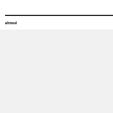
altmod