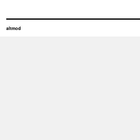
altmod