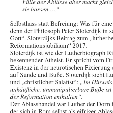
Fülle der Ablässe aber macht gleich
sie hassen …“
Selbsthass statt Befreiung: Was für eine
denn der Philosoph Peter Sloterdijk in
Gott“. Sloterdijks Beitrag zum „lutherb
Reformationsjubiläum“ 2017.
Sloterdijk ist wie der Lutherbiograph 
bekennender Atheist. Er spricht vom D
Existenz in der neurotischen Fixierung 
auf Sünde und Buße. Sloterdijk sieht Lu
und „christlicher Salafist“:
„Im Hinweis a
unkäufliche, unmanipulierbare Buße is
der Reformation enthalten“.
Der Ablasshandel war Luther der Dorn 
der sich in Rom selbst als eifriger Abla