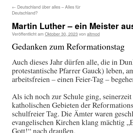
←
Deutschland über alles – Alles für
Deutschland?
Martin Luther – ein Meister a
Veröffentlicht am
Oktober 30, 2023
von
altmod
Gedanken zum Reformationstag
Auch dieses Jahr dürfen alle, die in Du
protestantische Pfarrer Gauck) leben, a
arbeitsfreien – einen Feier-Tag – begehe
Als ich noch zur Schule ging, seinerzeit
katholischen Gebieten der Reformations
schulfreier Tag. Die Ämter waren gesch
evangelischen Kirchen klang mächtig „Ei
Gott!“ nach draußen.