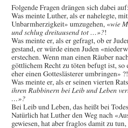
Folgende Fragen drängen sich dabei auf
Was meinte Luther, als er nahelegte, mit
Unbarmherzigkeit» umzugehen, «
wie M
und schlug dreitausend tot …»?
!
Was meinte er, als er gefragt, ob er Jud
gestand, er würde einen Juden «nieder
erstechen. Wenn man einen Räuber nac
göttlichem Recht zu töten befugt ist, so
eher einen Gotteslästerer umbringen» ?
Was meinte er, als er seinen vierten Rat
ihren Rabbinern bei Leib und Leben verb
…»?
Bei Leib und Leben, das heißt bei Todes
Natürlich hat Luther den Weg nach «Au
gewiesen, hat aber fraglos damit zu tun