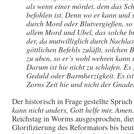
als wenn einer mördet, dem das Sch
befohlen ist. Denn wo er kann und st
durch Mord oder Blutvergießen, so 
allem Mord und Ubel, das solche b
der, da mutwilliglich durch Nachlas
göttlichen Befehls zuläßt, solchen 
zu uben, so er’s wohl wehren kann u
Darum ist hie nicht zu schlafen. Es 
Geduld oder Barmherzigkeit. Es ist
Zorns Zeit hie und nicht der Gnade
Der historisch in Frage gestellte Spruch
kann nicht anders, Gott helfe mir, Amen.
Reichstag in Worms ausgesprochen, dien
Glorifizierung des Reformators bis heut