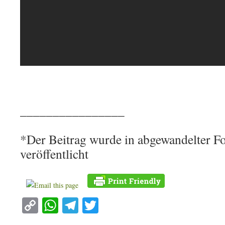
________________
*Der Beitrag wurde in abgewandelter F
veröffentlicht
Copy
WhatsApp
Telegram
Twitter
Link