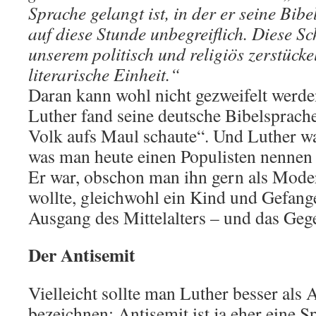
Sprache gelangt ist, in der er seine Bibel
auf diese Stunde unbegreiflich. Diese Sc
unserem politisch und religiös zerstück
literarische Einheit.“
Daran kann wohl nicht gezweifelt werde
Luther fand seine deutsche Bibelsprach
Volk aufs Maul schaute“. Und Luther w
was man heute einen Populisten nennen
Er war, obschon man ihn gern als Mode
wollte, gleichwohl ein Kind und Gefang
Ausgang des Mittelalters – und das Geg
Der Antisemit
Vielleicht sollte man Luther besser als 
bezeichnen; Antisemit ist ja eher eine 