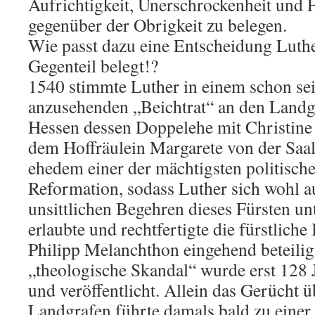
Aufrichtigkeit, Unerschrockenheit und
gegenüber der Obrigkeit zu belegen.
Wie passt dazu eine Entscheidung Luther
Gegenteil belegt!?
1540 stimmte Luther in einem schon sei
anzusehenden „Beichtrat“ an den Landg
Hessen dessen Doppelehe mit Christine
dem Hoffräulein Margarete von der Saal
ehedem einer der mächtigsten politische
Reformation, sodass Luther sich wohl 
unsittlichen Begehren dieses Fürsten un
erlaubte und rechtfertigte die fürstlich
Philipp Melanchthon eingehend beteilig
„theologische Skandal“ wurde erst 128 
und veröffentlicht. Allein das Gerücht 
Landgrafen führte damals bald zu eine