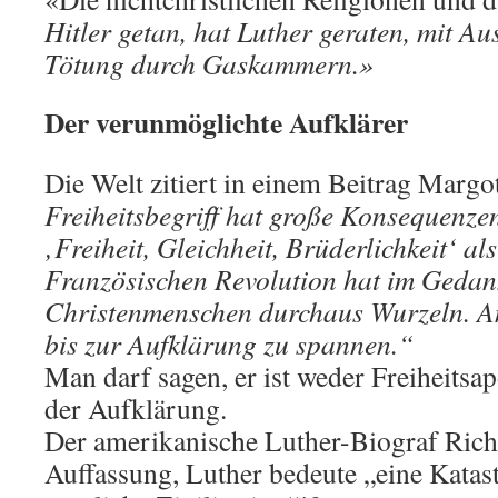
Hitler getan, hat Luther geraten, mit A
Tötung durch Gaskammern.»
Der verunmöglichte Aufklärer
Die Welt zitiert in einem Beitrag Mar
Freiheitsbegriff hat große Konsequenze
‚Freiheit, Gleichheit, Brüderlichkeit‘ al
Französischen Revolution hat im Gedank
Christenmenschen durchaus Wurzeln. A
bis zur Aufklärung zu spannen.“
Man darf sagen, er ist weder Freiheitsa
der Aufklärung.
Der amerikanische Luther-Biograf Richa
Auffassung, Luther bedeute „eine Katast