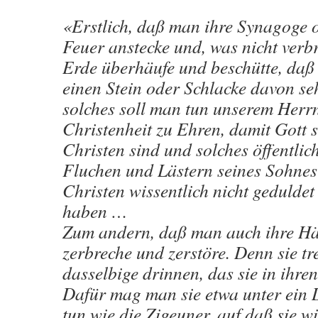
«Erstlich, daß man ihre Synagoge 
Feuer anstecke und, was nicht verbr
Erde überhäufe und beschütte, daß
einen Stein oder Schlacke davon se
solches soll man tun unserem Herr
Christenheit zu Ehren, damit Gott 
Christen sind und solches öffentlic
Fluchen und Lästern seines Sohnes
Christen wissentlich nicht geduldet
haben …
Zum andern, daß man auch ihre Hä
zerbreche und zerstöre. Denn sie tr
dasselbige drinnen, das sie in ihren
Dafür mag man sie etwa unter ein 
tun wie die Zigeuner, auf daß sie wi