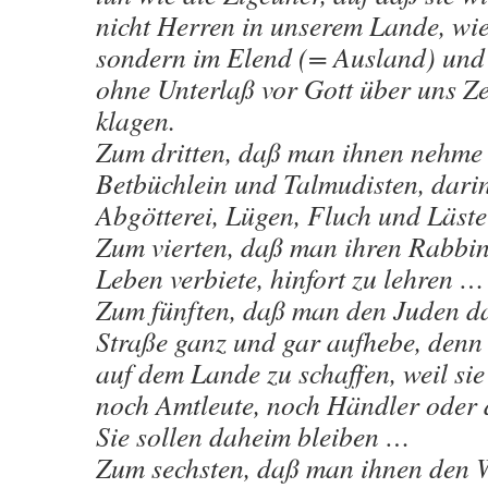
nicht Herren in unserem Lande, wie
sondern im Elend (= Ausland) und 
ohne Unterlaß vor Gott über uns Ze
klagen.
Zum dritten, daß man ihnen nehme 
Betbüchlein und Talmudisten, darin
Abgötterei, Lügen, Fluch und Läste
Zum vierten, daß man ihren Rabbin
Leben verbiete, hinfort zu lehren …
Zum fünften, daß man den Juden da
Straße ganz und gar aufhebe, denn 
auf dem Lande zu schaffen, weil sie
noch Amtleute, noch Händler oder d
Sie sollen daheim bleiben …
Zum sechsten, daß man ihnen den W