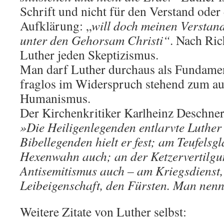
Schrift und nicht für den Verstand oder
Aufklärung: „
will doch meinen Verstan
unter den Gehorsam Christi“
. Nach Ric
Luther jeden Skeptizismus.
Man darf Luther durchaus als Fundamen
fraglos im Widerspruch stehend zum au
Humanismus.
Der Kirchenkritiker Karlheinz Deschner
»Die Heiligenlegenden entlarvte Luther
Bibellegenden hielt er fest; am Teufels
Hexenwahn auch; an der Ketzervertilg
Antisemitismus auch – am Kriegsdienst,
Leibeigenschaft, den Fürsten. Man nenn
Weitere Zitate von Luther selbst: