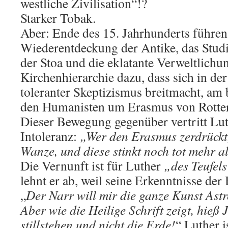
westliche Zivilisation“!?
Starker Tobak.
Aber: Ende des 15. Jahrhunderts führen
Wiederentdeckung der Antike, das Studi
der Stoa und die eklatante Verweltlichu
Kirchenhierarchie dazu, dass sich in der
toleranter Skeptizismus breitmacht, am 
den Humanisten um Erasmus von Rotte
Dieser Bewegung gegenüber vertritt Lut
Intoleranz:
„Wer den Erasmus zerdrückt,
Wanze, und diese stinkt noch tot mehr a
Die Vernunft ist für Luther
„des Teufel
lehnt er ab, weil seine Erkenntnisse der
„
Der Narr will mir die ganze Kunst As
Aber wie die Heilige Schrift zeigt, hieß
stillstehen und nicht die Erde!
“ Luther i