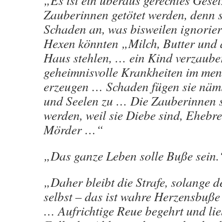
„Es ist ein überaus gerechtes Geset
Zauberinnen getötet werden, denn si
Schaden an, was bisweilen ignorier
Hexen könnten „Milch, Butter und 
Haus stehlen, … ein Kind verzaub
geheimnisvolle Krankheiten im men
erzeugen … Schaden fügen sie näm
und Seelen zu … Die Zauberinnen s
werden, weil sie Diebe sind, Ehebr
Mörder …“
„Das ganze Leben solle Buße sein.
„Daher bleibt die Strafe, solange d
selbst – das ist wahre Herzensbuße 
… Aufrichtige Reue begehrt und lieb