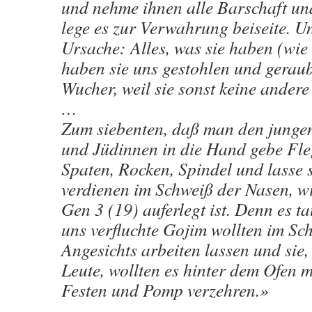
und nehme ihnen alle Barschaft un
lege es zur Verwahrung beiseite. Un
Ursache: Alles, was sie haben (wie
haben sie uns gestohlen und geraub
Wucher, weil sie sonst keine ande
…
Zum siebenten, daß man den jungen
und Jüdinnen in die Hand gebe Fleg
Spaten, Rocken, Spindel und lasse s
verdienen im Schweiß der Nasen, 
Gen 3 (19) auferlegt ist. Denn es ta
uns verfluchte Gojim wollten im Sc
Angesichts arbeiten lassen und sie, 
Leute, wollten es hinter dem Ofen m
Festen und Pomp verzehren.»