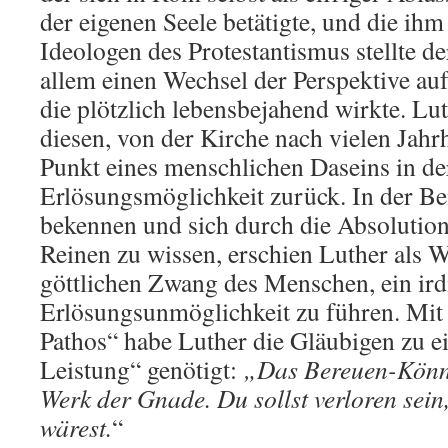
der eigenen Seele betätigte, und die ih
Ideologen des Protestantismus stellte d
allem einen Wechsel der Perspektive au
die plötzlich lebensbejahend wirkte. Lut
diesen, von der Kirche nach vielen Jahr
Punkt eines menschlichen Daseins in de
Erlösungsmöglichkeit zurück. In der Be
bekennen und sich durch die Absolution
Reinen zu wissen, erschien Luther als
göttlichen Zwang des Menschen, ein ird
Erlösungsunmöglichkeit zu führen. Mit 
Pathos“ habe Luther die Gläubigen zu e
Leistung“ genötigt:
„Das Bereuen-Könne
Werk der Gnade. Du sollst verloren sein,
wärest.
“