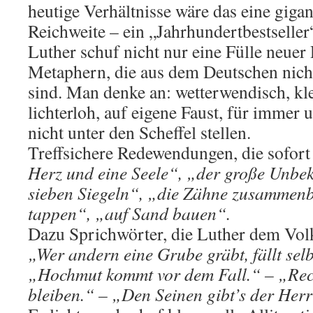
heutige Verhältnisse wäre das eine giga
Reichweite – ein „Jahrhundertbestseller
Luther schuf nicht nur eine Fülle neu
Metaphern, die aus dem Deutschen nic
sind. Man denke an: wetterwendisch, kle
lichterloh, auf eigene Faust, für immer 
nicht unter den Scheffel stellen.
Treffsichere Redewendungen, die sofort
Herz und eine Seele“, „der große Unbe
sieben Siegeln“, „die Zähne zusammen
tappen“, „auf Sand bauen“.
Dazu Sprichwörter, die Luther dem Vo
„Wer andern eine Grube gräbt, fällt selb
„Hochmut kommt vor dem Fall.“ – „Rec
bleiben.“ – „Den Seinen gibt’s der Herr