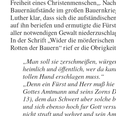
Freiheit eines Christenmenschen„. Nach
Bauernäufstände im großen Bauernkrieg
Luther klar, dass sich die aufständisch
auf ihn beriefen und ermutigte die Fürs
aller notwendigen Gewalt niederzuschla
In der Schrift „Wider die mörderischen
Rotten der Bauern“ rief er die Obrigkeit
„Man soll sie zerschmeißen, würgen
heimlich und öffentlich, wer da ka
tollen Hund erschlagen muss.“
„Denn ein Fürst und Herr muß hie 
Gottes Amtmann und seins Zorns Di
13), dem das Schwert uber solche b
und sich ebenso hoch fur Gott vers
nicht straft und wehret und sein Amt