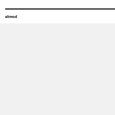
altmod