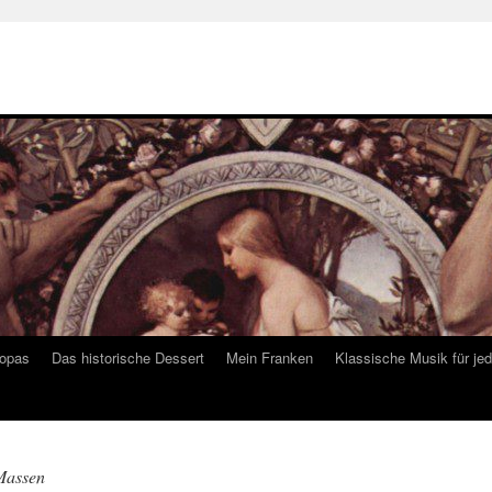
ropas
Das historische Dessert
Mein Franken
Klassische Musik für je
Massen