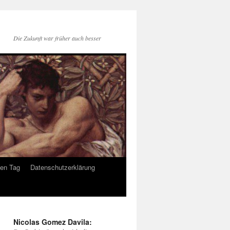
Die Zukunft war früher auch besser
den Tag
Datenschutzerklärung
Nicolas Gomez Davila: