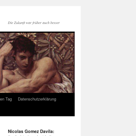
Die Zukunft war früher auch besser
den Tag
Datenschutzerklärung
Nicolas Gomez Davila: