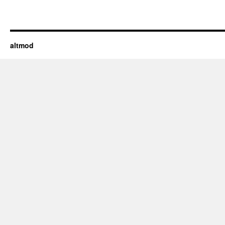
altmod