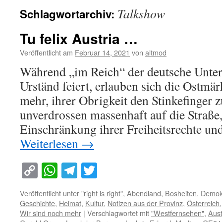
Talkshow
Schlagwortarchiv:
Tu felix Austria …
Veröffentlicht am
Februar 14, 2021
von
altmod
Während „im Reich“ der deutsche Untert
Urständ feiert, erlauben sich die Ostmä
mehr, ihrer Obrigkeit den Stinkefinger z
unverdrossen massenhaft auf die Straße
Einschränkung ihrer Freiheitsrechte und
Weiterlesen
→
Copy
WhatsApp
Telegram
Twitter
Link
Veröffentlicht unter
"right is right"
,
Abendland
,
Bosheiten
,
Demok
Geschichte
,
Heimat
,
Kultur
,
Notizen aus der Provinz
,
Österreich
Wir sind noch mehr
|
Verschlagwortet mit
"Westfernsehen"
,
Aust