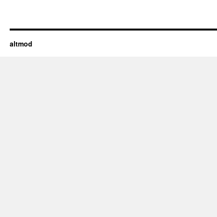
altmod