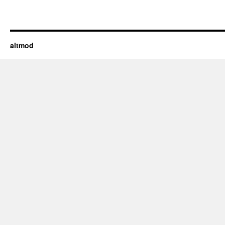
altmod