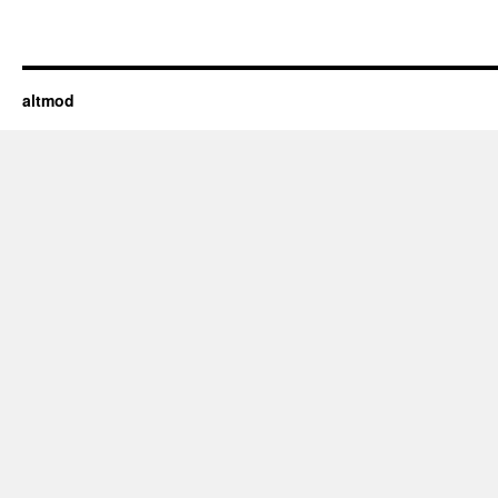
altmod