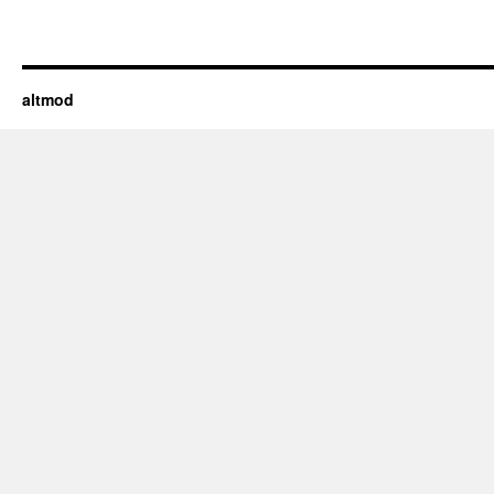
altmod