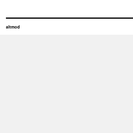
altmod