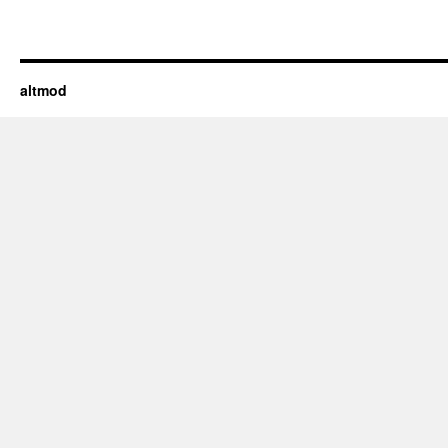
altmod