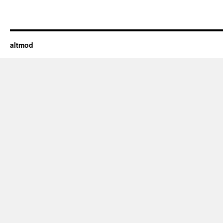
altmod