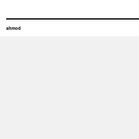
altmod