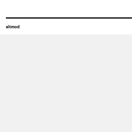
altmod