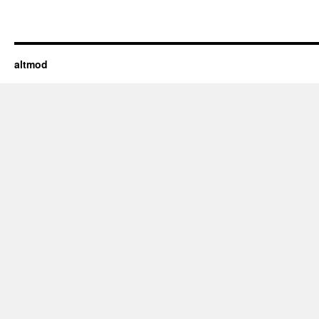
altmod