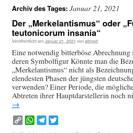
Januar 21, 2021
Archiv des Tages:
Der „Merkelantismus“ oder „F
teutonicorum insania“
Veröffentlicht am
Januar 21, 2021
von
altmod
Eine notwendig bitterböse Abrechnung 
deren Symbolfigur Könnte man die Bez
„Merkelantismus“ nicht als Bezeichnung
elendesten Phasen der jüngsten deutsch
verwenden? Einer Periode, die möglich
Abtreten ihrer Hauptdarstellerin noch 
→
Copy
WhatsApp
Telegram
Twitter
Link