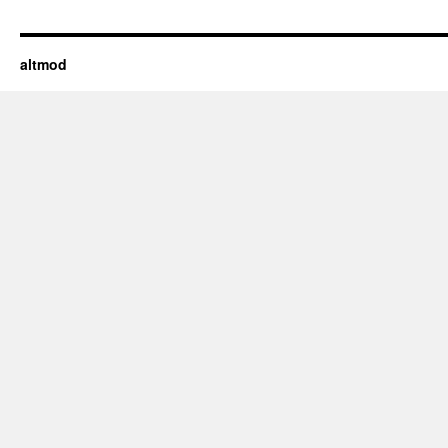
altmod