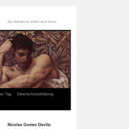
Die Zukunft war früher auch besser
den Tag
Datenschutzerklärung
Nicolas Gomez Davila: