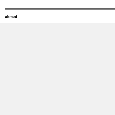
altmod