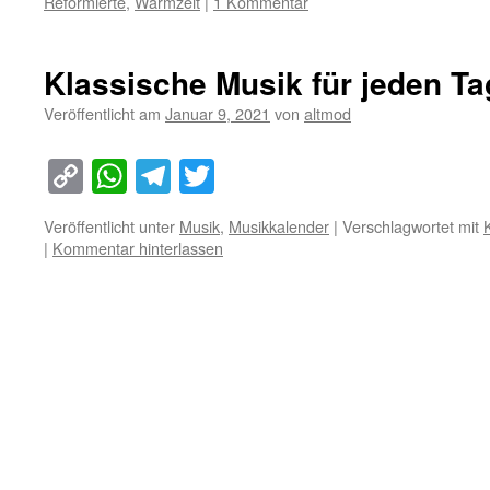
Reformierte
,
Warmzeit
|
1 Kommentar
Klassische Musik für jeden Ta
Veröffentlicht am
Januar 9, 2021
von
altmod
Copy
WhatsApp
Telegram
Twitter
Link
Veröffentlicht unter
Musik
,
Musikkalender
|
Verschlagwortet mit
|
Kommentar hinterlassen