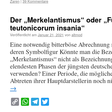
Zaren
|
39 Kommentare
Der „Merkelantismus“ oder „F
teutonicorum insania“
Veröffentlicht am
Januar 21, 2021
von
altmod
Eine notwendig bitterböse Abrechnung 
deren Symbolfigur Könnte man die Bez
„Merkelantismus“ nicht als Bezeichnung
elendesten Phasen der jüngsten deutsch
verwenden? Einer Periode, die möglich
Abtreten ihrer Hauptdarstellerin noch 
→
Copy
WhatsApp
Telegram
Twitter
Link