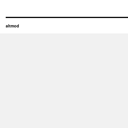
altmod