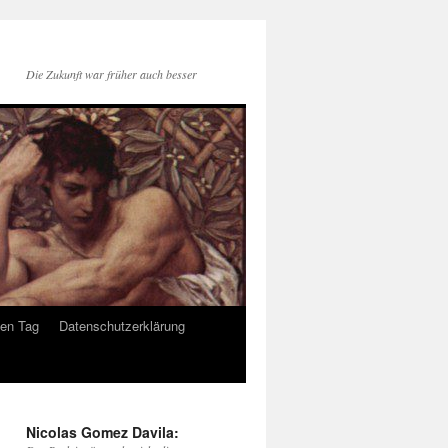
Die Zukunft war früher auch besser
den Tag
Datenschutzerklärung
Nicolas Gomez Davila: