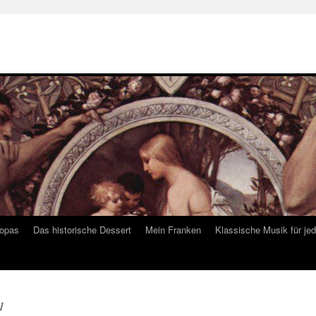
ropas
Das historische Dessert
Mein Franken
Klassische Musik für je
1