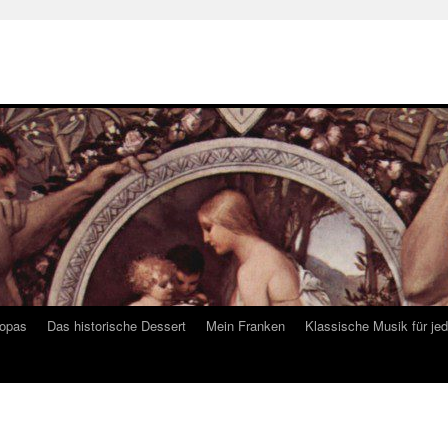
ropas
Das historische Dessert
Mein Franken
Klassische Musik für je