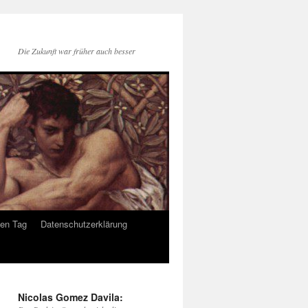
Die Zukunft war früher auch besser
den Tag
Datenschutzerklärung
Nicolas Gomez Davila: