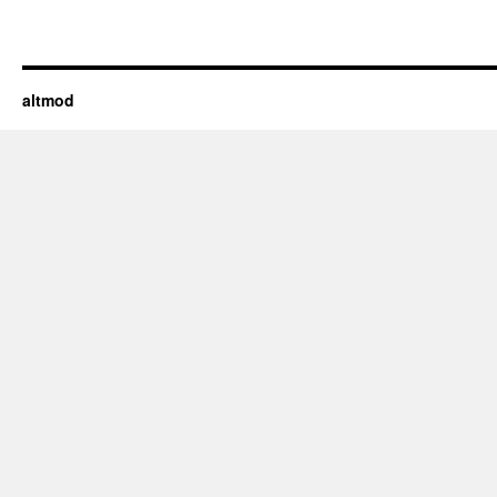
altmod