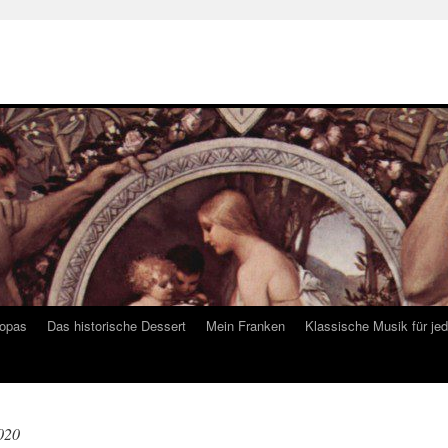
ropas
Das historische Dessert
Mein Franken
Klassische Musik für je
020