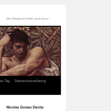
Die Zukunft war früher auch besser
den Tag
Datenschutzerklärung
Nicolas Gomez Davila: