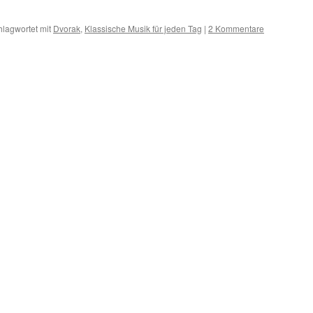
hlagwortet mit
Dvorak
,
Klassische Musik für jeden Tag
|
2 Kommentare