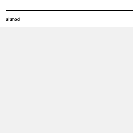
altmod