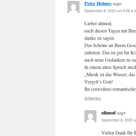
Peter Helmes
sagt:
September 8, 2020 um 4:56 a.
Lieber altmod,
nach diesen Tagen mit Ihr
danke zu sagen.
Das Schöne an Ihrem Gesc
zuhören. Das ist gut für K
auch neue Gedanken zu sam
In einem alten Spruch steck
„Musik ist das Wasser, da
Vergelt´s Gott!
Ihr (zuweilen) romantisch
Antworten
altmod
sagt:
September 8, 2020 u
Vielen Dank für 