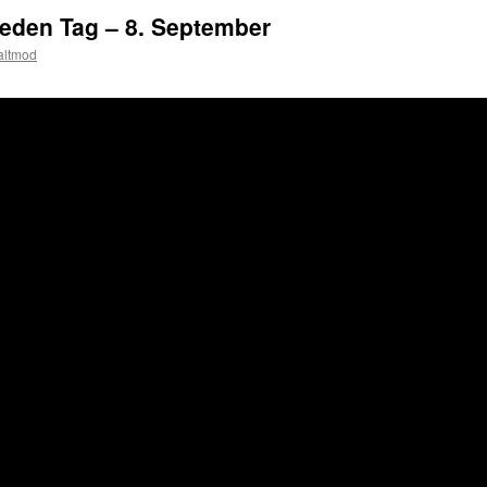
jeden Tag – 8. September
altmod