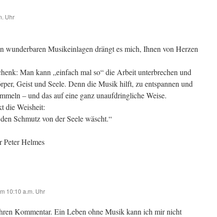
m. Uhr
en wunderbaren Musikeinlagen drängt es mich, Ihnen von Herzen
henk: Man kann „einfach mal so“ die Arbeit unterbrechen und
örper, Geist und Seele. Denn die Musik hilft, zu entspannen und
meln – und das auf eine ganz unaufdringliche Weise.
t die Weisheit:
s den Schmutz von der Seele wäscht.“
er Peter Helmes
m 10:10 a.m. Uhr
Ihren Kommentar. Ein Leben ohne Musik kann ich mir nicht