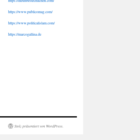
https://dieunbestechlichen.com/
https://www.publicomag.com/
https://www.politicalislam.com/
https://marcogallina.de
Stolz präsentiert von WordPress.