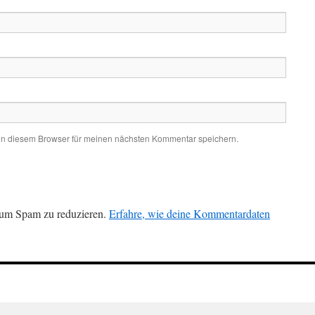
in diesem Browser für meinen nächsten Kommentar speichern.
 um Spam zu reduzieren.
Erfahre, wie deine Kommentardaten