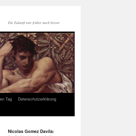
Die Zukunft war früher auch besser
den Tag
Datenschutzerklärung
Nicolas Gomez Davila: