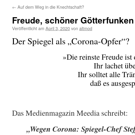
←
Auf dem Weg in die Knechtschaft?
Freude, schöner Götterfunke
Veröffentlicht am
April 3, 2020
von
altmod
Der Spiegel als „Corona-Opfer“?
»Die reinste Freude ist
Ihr lachet üb
Ihr solltet alle Tr
daß es ausges
Das Medienmagazin Meedia schreibt:
„Wegen Corona: Spiegel-Chef Ste