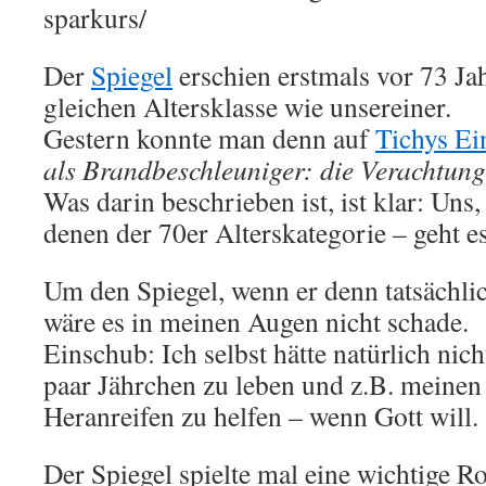
sparkurs/
Der
Spiegel
erschien erstmals vor 73 Jah
gleichen Altersklasse wie unsereiner.
Gestern konnte man denn auf
Tichys Ei
als Brandbeschleuniger: die Verachtung
Was darin beschrieben ist, ist klar: Uns
denen der 70er Alterskategorie – geht e
Um den Spiegel, wenn er denn tatsächlich
wäre es in meinen Augen nicht schade.
Einschub: Ich selbst hätte natürlich nic
paar Jährchen zu leben und z.B. meine
Heranreifen zu helfen – wenn Gott will.
Der Spiegel spielte mal eine wichtige Ro