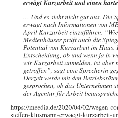
erwägt Kurzarbeit und einen hart
… Und es sieht nicht gut aus. Die S
erwägt nach Informationen von M
April Kurzarbeit einzuführen. “Wie
Medienhäuser prüft auch die Spie
Potential von Kurzarbeit im Haus. 
Entscheidung, ob und wenn ja in w
wir Kurzarbeit anmelden, ist aber 
getroffen”, sagt eine Sprecherin 
Derzeit werde mit den Betriebsräte
gesprochen, ob das Unternehmen st
der Agentur für Arbeit beanspruche
https://meedia.de/2020/04/02/wegen-co
steffen-klusmann-erwaegt-kurzarbeit-u