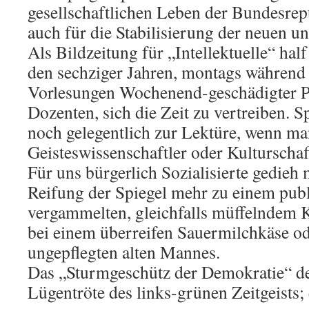
gesellschaftlichen Leben der Bundesre
auch für die Stabilisierung der neuen 
Als Bildzeitung für „Intellektuelle“ half
den sechziger Jahren, montags während 
Vorlesungen Wochenend-geschädigter P
Dozenten, sich die Zeit zu vertreiben. S
noch gelegentlich zur Lektüre, wenn ma
Geisteswissenschaftler oder Kulturscha
Für uns bürgerlich Sozialisierte gedieh 
Reifung der Spiegel mehr zu einem publ
vergammelten, gleichfalls müffelndem K
bei einem überreifen Sauermilchkäse o
ungepflegten alten Mannes.
Das „Sturmgeschütz der Demokratie“ de
Lügentröte des links-grünen Zeitgeists;