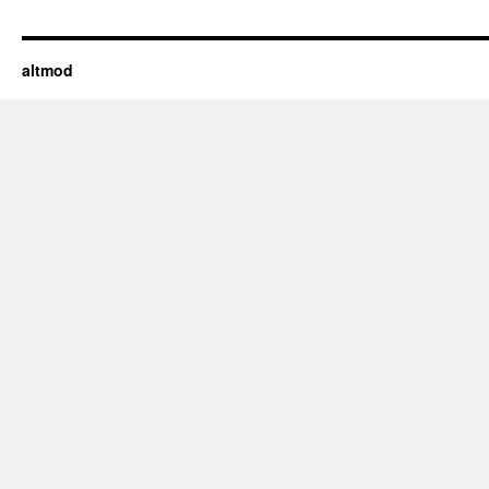
altmod