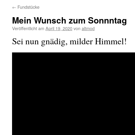
←
Fundstücke
Mein Wunsch zum Sonnntag
Veröffentlicht am
April 19, 2020
von
altmod
Sei nun gnädig, milder Himmel!