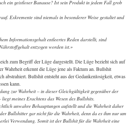
ach ein geistloser Banause? Ist sein Produkt in jedem Fall grob
rauf. Exkremente sind niemals in besonderer Weise gestaltet und
hem Informationsgehalt entleertes Reden darstellt, sind
Nährstoffgehalt entzogen worden ist.»
eich zum Begriff der Lüge dargestellt. Die Lüge bezieht sich auf
r Wahrheit erkennt die Lüge jene als Faktum an. Bullshit
h abstrahiert. Bullshit entsteht aus der Gedankenlosigkeit, etwas
issen kann.
dung zur Wahrheit – in dieser Gleichgültigkeit gegenüber der
– liegt meines Erachtens das Wesen des Bullshits.
chtlich unwahre Behauptungen aufstellt und die Wahrheit daher
 der Bullshitter gar nicht für die Wahrheit, denn da es ihm nur um
inerlei Verwendung. Somit ist der Bullshit für die Wahrheit eine