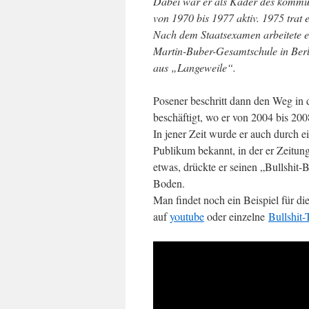
Dabei war er als Kader des kommu
von 1970 bis 1977 aktiv. 1975 trat e
Nach dem Staatsexamen arbeitete e
Martin-Buber-Gesamtschule in Berl
aus „Langeweile“.
Posener beschritt dann den Weg in
beschäftigt, wo er von 2004 bis 2
In jener Zeit wurde er auch durch e
Publikum bekannt, in der er Zeitun
etwas, drückte er seinen „Bullshit-
Boden.
Man findet noch ein Beispiel für di
auf
youtube
oder einzelne
Bullshit-