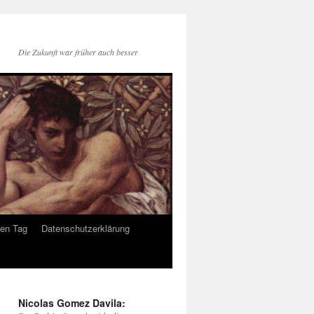
Die Zukunft war früher auch besser
den Tag
Datenschutzerklärung
Nicolas Gomez Davila: