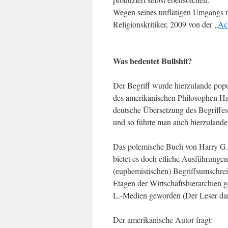
Wegen seines unflätigen Umgangs mi
Religionskritiker, 2009 von der „
Ac
Was bedeutet Bullshit?
Der Begriff wurde hierzulande popul
des amerikanischen Philosophen Har
deutsche Übersetzung des Begriffe
und so führte man auch hierzulande
Das polemische Buch von Harry G. 
bietet es doch etliche Ausführunge
(euphemistischen) Begriffsumschrei
Etagen der Wirtschaftshierarchien 
L.-Medien geworden (Der Leser darf
Der amerikanische Autor fragt: