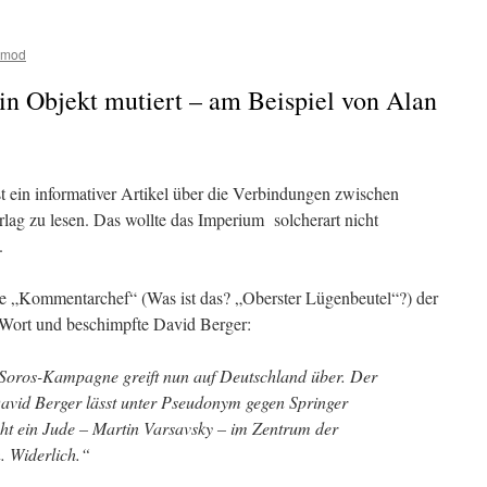
tmod
in Objekt mutiert – am Beispiel von Alan
t ein informativer Artikel über die Verbindungen zwischen
lag zu lesen. Das wollte das Imperium
solcherart nicht
.
ge „Kommentarchef“ (Was ist das? „Oberster Lügenbeutel“?) der
Wort und beschimpfte David Berger:
-Soros-Kampagne greift nun auf Deutschland über. Der
David Berger lässt unter Pseudonym gegen Springer
teht ein Jude – Martin Varsavsky – im Zentrum der
. Widerlich.“