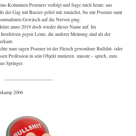
nline-Kolumnen Poseners verfolgt und frage mich heute: aus
 der Gag mit Buzzer gefiel mir zunächst, bis mir Posener samt
Journalisten-Gewäsch auf die Nerven ging.
ektüre anno 2019 doch wieder dieser Name auf. Im
nvektiven gegen Leute, die anderer Meinung sind als der
erkant.
chte man sagen Posener ist der Fleisch gewordene Bullshit- oder
ssen Profession in sein Objekt mutieren musste – sprich, zum
us Springer.
____________________
uhrkamp 2006