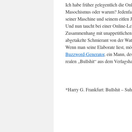
Ich habe früher gelegentlich die O
Masochismus oder warum? Jedenfalls
seiner Maschine und seinem eitlen 
Und nun taucht bei einer Online-L
Zusammenhang mit unappetitlichen I
abgetakelte Schmierant von der Wat
Wenn man seine Elaborate liest, mö
Buzzword-Generator
, ein Mann, de
realen „Bullshit“ aus dem Verlagsha
*Harry G. Frankfurt: Bullshit – S