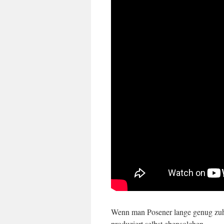
Wenn man Posener lange genug zuhö
produziert selbst ebensolchen.