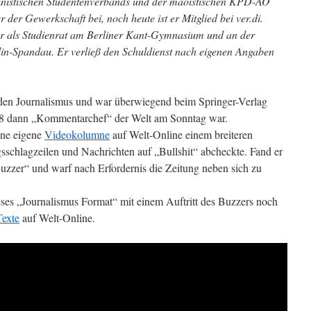
nistischen Studentenverbands und der maoistischen KPD-AO
r der Gewerkschaft bei, noch heute ist er Mitglied bei ver.di.
r als Studienrat am Berliner Kant-Gymnasium und an der
in-Spandau. Er verließ den Schuldienst nach eigenen Angaben
 den Journalismus und war überwiegend beim Springer-Verlag
008 dann „Kommentarchef“ der Welt am Sonntag war.
ine eigene
Videokolumne
auf Welt-Online einem breiteren
gsschlagzeilen und Nachrichten auf „Bullshit“ abcheckte. Fand er
Buzzer“ und warf nach Erfordernis die Zeitung neben sich zu
eses „Journalismus Format“ mit einem Auftritt des Buzzers noch
Texte
auf Welt-Online.