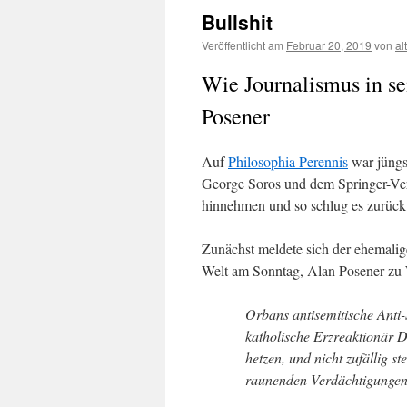
Bullshit
Veröffentlicht am
Februar 20, 2019
von
al
Wie Journalismus in se
Posener
Auf
Philosophia Perennis
war jüngs
George Soros und dem Springer-Ver
hinnehmen und so schlug es zurück
Zunächst meldete sich der ehemali
Welt am Sonntag, Alan Posener zu 
Orbans antisemitische Anti
katholische Erzreaktionär 
hetzen, und nicht zufällig s
raunenden Verdächtigungen