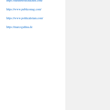
https://dieunbestechlichen.com/
https://www.publicomag.com/
https://www.politicalislam.com/
https://marcogallina.de