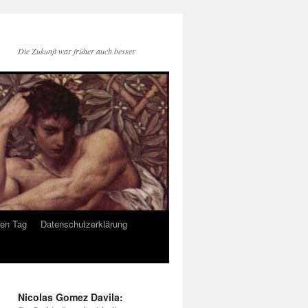
Die Zukunft war früher auch besser
den Tag
Datenschutzerklärung
Nicolas Gomez Davila: