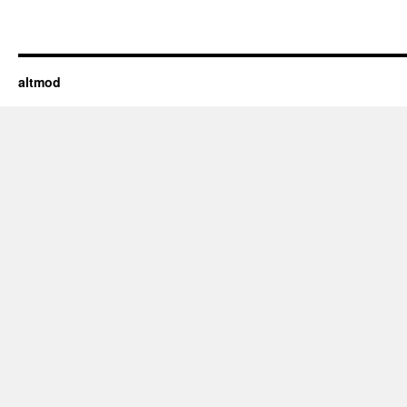
altmod