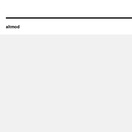
altmod