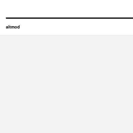
altmod