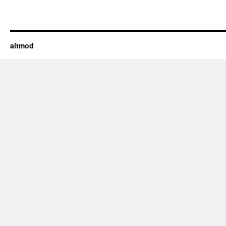
altmod