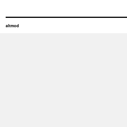
altmod