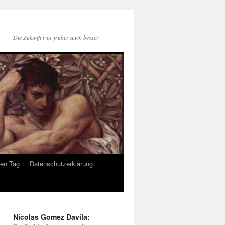
Die Zukunft war früher auch besser
den Tag
Datenschutzerklärung
Nicolas Gomez Davila: