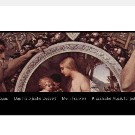
ropas
Das historische Dessert
Mein Franken
Klassische Musik für je