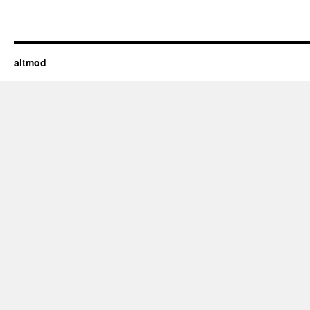
altmod