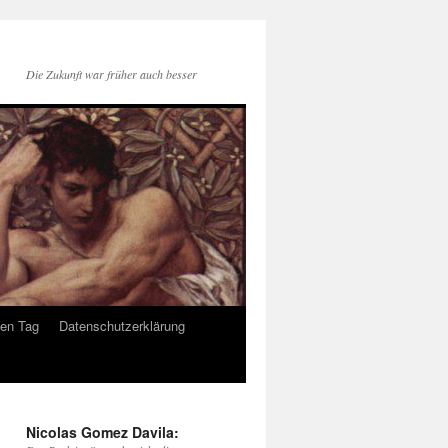
Die Zukunft war früher auch besser
den Tag
Datenschutzerklärung
Nicolas Gomez Davila: