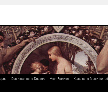
ropas
Das historische Dessert
Mein Franken
Klassische Musik für je