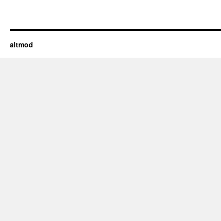
altmod