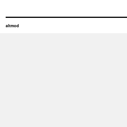
altmod