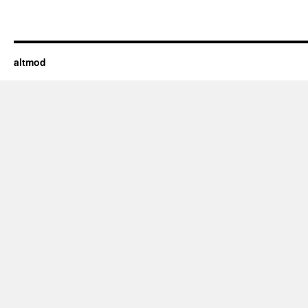
altmod