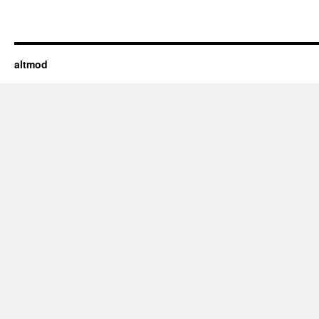
altmod