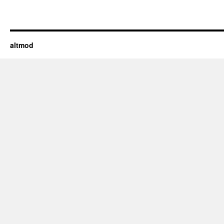
altmod