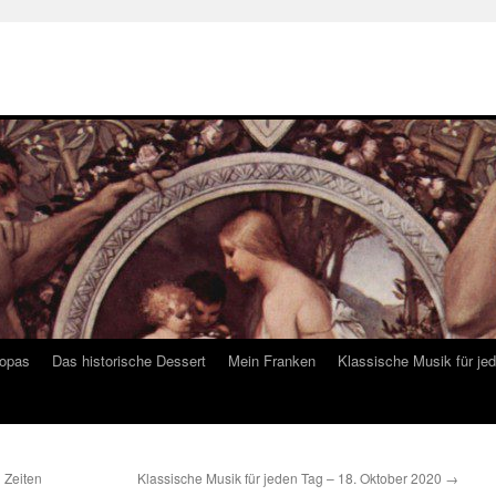
ropas
Das historische Dessert
Mein Franken
Klassische Musik für je
 Zeiten
Klassische Musik für jeden Tag – 18. Oktober 2020
→