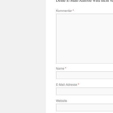
Deine E-Mail-Adresse wird nicht ver
Kommentar
*
Name
*
E-Mail-Adresse
*
Website