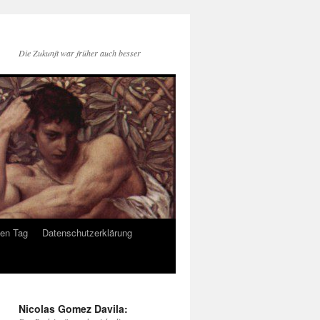
Die Zukunft war früher auch besser
den Tag
Datenschutzerklärung
Nicolas Gomez Davila: