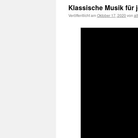
Klassische Musik für 
Veröffentlicht am
Oktober 17, 2020
von
al