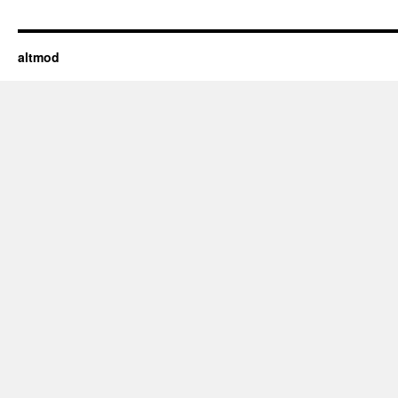
altmod